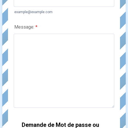
example@example.com
Message:
*
Demande de Mot de passe ou