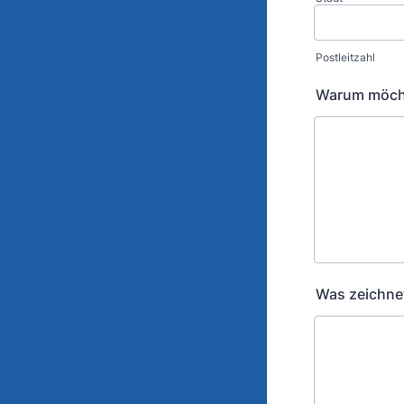
Postleitzahl
Warum möcht
Was zeichne