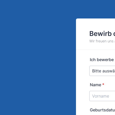
Bewirb 
Wir freuen uns
Ich bewerbe 
Name
*
Geburtsdat