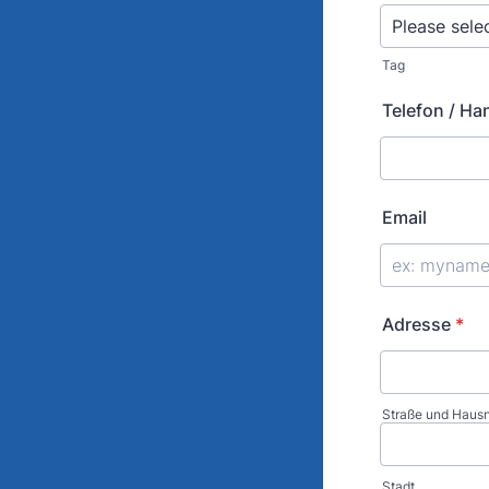
Tag
Telefon / Ha
Email
Adresse
*
Straße und Hau
Stadt