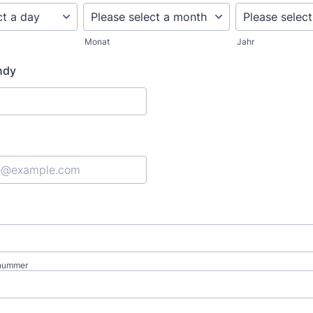
Monat
Jahr
ndy
snummer