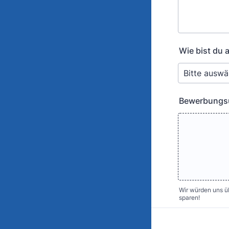
Wie bist du
Bewerbungs
Wir würden uns üb
sparen!