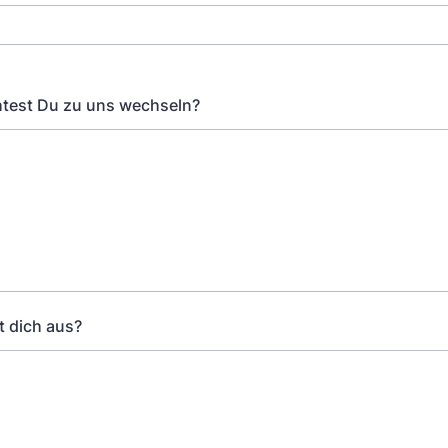
est Du zu uns wechseln?
t dich aus?