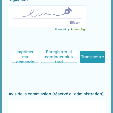
Effacer
Powered by
Jotform Sign
Imprimer
Enregistrer et
ma
continuer plus
Transmettre
demande
tard
Avis de la commission (réservé à l'administration)