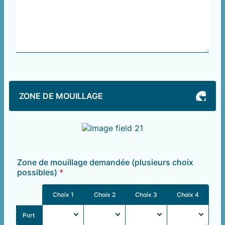
ZONE DE MOUILLAGE
Zone de mouillage demandée (plusieurs choix
possibles)
*
Rows
Choix 1
Choix 2
Choix 3
Choix 4
Port