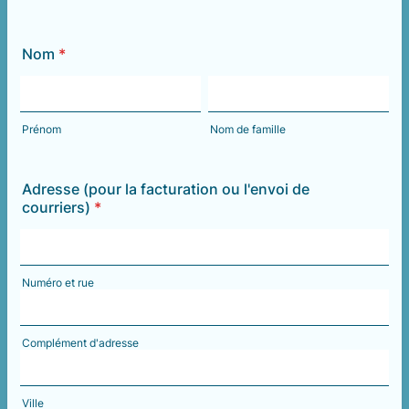
Nom
*
Prénom
Nom de famille
Adresse (pour la facturation ou l'envoi de
courriers)
*
Numéro et rue
Complément d'adresse
Ville