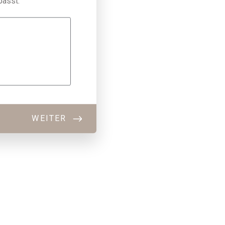
passt.
WEITER