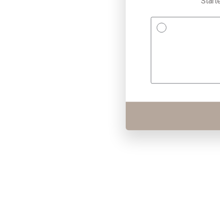
Start