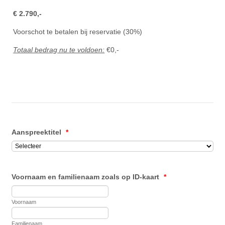
€ 2.790,-
Voorschot te betalen bij reservatie (30%)
Totaal bedrag nu te voldoen:
€
0
,-
Aanspreektitel
*
Voornaam en familienaam zoals op ID-kaart
*
Voornaam
Familienaam