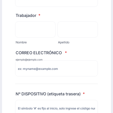
Trabajador
*
Nombre
Apellido
CORREO ELECTRÓNICO
*
ejemplo@ejemplo.com
Nº DISPOSITIVO (etiqueta trasera)
*