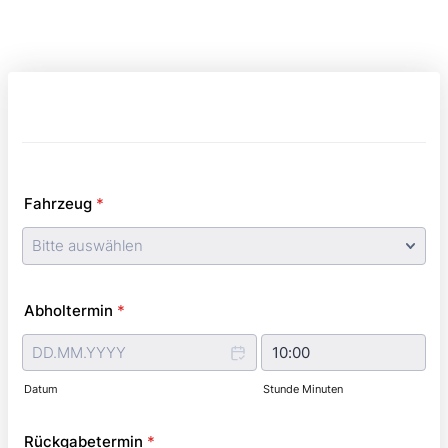
Fahrzeug
*
Abholtermin
*
Datum
Stunde Minuten
Rückgabetermin
*