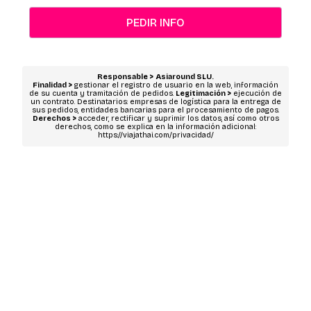
PEDIR INFO
Responsable >
Asiaround SLU.
Finalidad >
gestionar el registro de usuario en la web, información
de su cuenta y tramitación de pedidos.
Legitimación >
ejecución de
un contrato. Destinatarios: empresas de logística para la entrega de
sus pedidos, entidades bancarias para el procesamiento de pagos.
Derechos >
acceder, rectificar y suprimir los datos, así como otros
derechos, como se explica en la información adicional:
https://viajathai.com/privacidad/