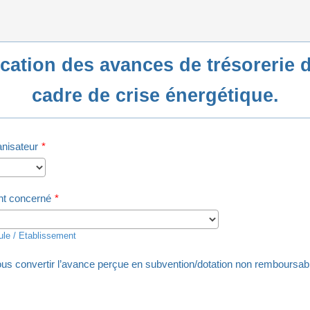
ication des avances de trésorerie 
cadre de crise énergétique.
nisateur
*
nt concerné
*
ule / Etablissement
us convertir l’avance perçue en subvention/dotation non remboursab