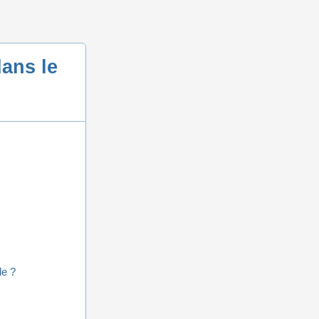
dans le
le ?