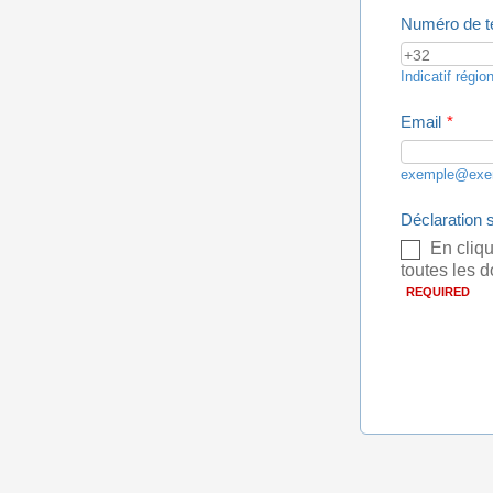
Numéro de t
Indicatif régio
Email
*
exemple@exe
Déclaration 