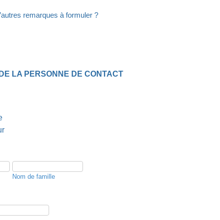
autres remarques à formuler ?
 DE LA PERSONNE DE CONTACT
e
ur
Nom de famille