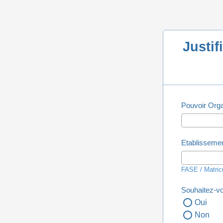
Justif
Pouvoir Orga
Etablisseme
FASE / Matric
Souhaitez-vo
Oui
Non