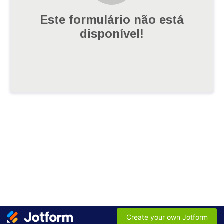
Este formulário não está
disponível!
Create your own Jotform