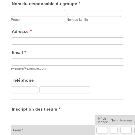
Nom du responsable du groupe
*
Prénom
Nom de famille
Adresse
*
Email
*
exemple@exemple.com
Téléphone
Inscription des tireurs
*
N° de
Rows
Nom
Prénom
Licence
Tireur 1