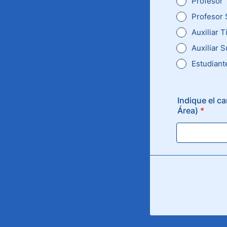
Profesor 
Profesor 
Auxiliar T
Auxiliar 
Estudiant
Indique el c
Área)
*