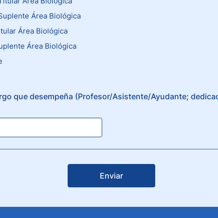
Titular Área Biológica
Suplente Área Biológica
itular Área Biológica
Suplente Área Biológica
e
argo que desempeña (Profesor/Asistente/Ayudante; dedicac
Enviar