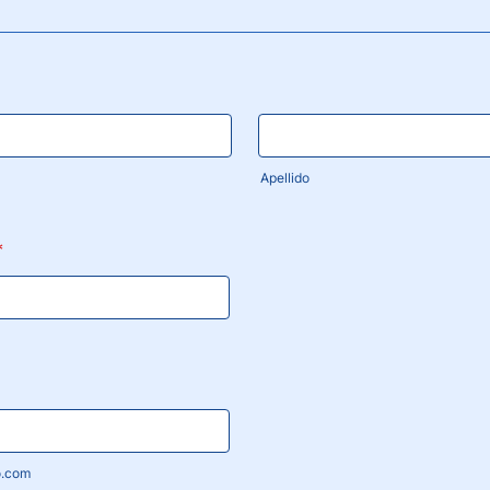
Apellido
*
o.com