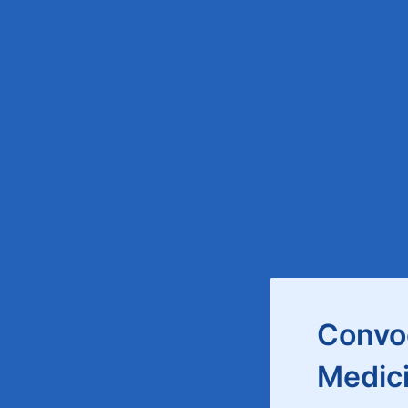
Convoc
Medic