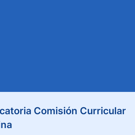
atoria Comisión Curricular
ina