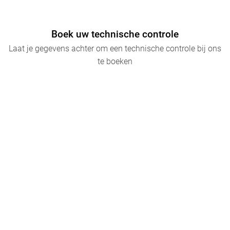
Boek uw technische controle
Landcode (0032)
Laat je gegevens achter om een technische controle bij ons
te boeken