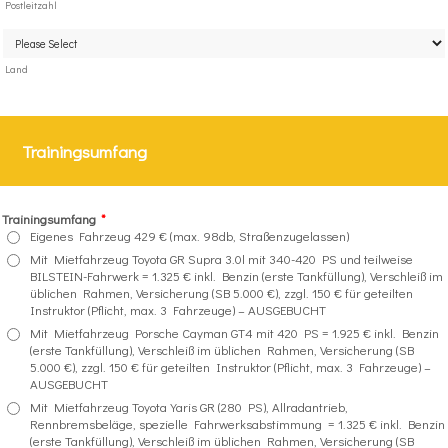
Postleitzahl
Land
Trainingsumfang
Trainingsumfang
*
Eigenes Fahrzeug 429 € (max. 98db, Straßenzugelassen)
Mit Mietfahrzeug Toyota GR Supra 3.0l mit 340-420 PS und teilweise
BILSTEIN-Fahrwerk = 1.325 € inkl. Benzin (erste Tankfüllung), Verschleiß im
üblichen Rahmen, Versicherung (SB 5.000 €), zzgl. 150 € für geteilten
Instruktor (Pflicht, max. 3 Fahrzeuge) – AUSGEBUCHT
Mit Mietfahrzeug Porsche Cayman GT4 mit 420 PS = 1.925 € inkl. Benzin
(erste Tankfüllung), Verschleiß im üblichen Rahmen, Versicherung (SB
5.000 €), zzgl. 150 € für geteilten Instruktor (Pflicht, max. 3 Fahrzeuge) –
AUSGEBUCHT
Mit Mietfahrzeug Toyota Yaris GR (280 PS), Allradantrieb,
Rennbremsbeläge, spezielle Fahrwerksabstimmung = 1.325 € inkl. Benzin
(erste Tankfüllung), Verschleiß im üblichen Rahmen, Versicherung (SB