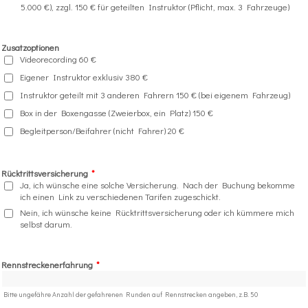
5.000 €), zzgl. 150 € für geteilten Instruktor (Pflicht, max. 3 Fahrzeuge)
Zusatzoptionen
Videorecording 60 €
Eigener Instruktor exklusiv 380 €
Instruktor geteilt mit 3 anderen Fahrern 150 € (bei eigenem Fahrzeug)
Box in der Boxengasse (Zweierbox, ein Platz) 150 €
Begleitperson/Beifahrer (nicht Fahrer) 20 €
Rücktrittsversicherung
*
Ja, ich wünsche eine solche Versicherung. Nach der Buchung bekomme
ich einen Link zu verschiedenen Tarifen zugeschickt.
Nein, ich wünsche keine Rücktrittsversicherung oder ich kümmere mich
selbst darum.
Rennstreckenerfahrung
*
Bitte ungefähre Anzahl der gefahrenen Runden auf Rennstrecken angeben, z.B. 50