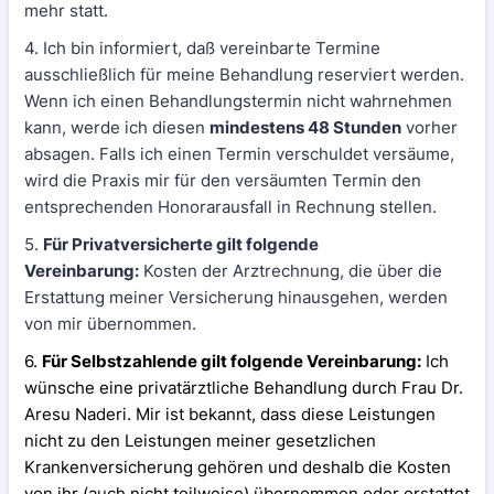
mehr statt.
4. Ich bin informiert, daß vereinbarte Termine
ausschließlich für meine Behandlung reserviert werden.
Wenn ich einen Behandlungstermin nicht wahrnehmen
kann, werde ich diesen
mindestens 48 Stunden
vorher
absagen. Falls ich einen Termin verschuldet versäume,
wird die Praxis mir für den versäumten Termin den
entsprechenden Honorarausfall in Rechnung stellen.
5.
Für Privatversicherte gilt folgende
Vereinbarung:
Kosten der Arztrechnung, die über die
Erstattung meiner Versicherung hinausgehen, werden
von mir übernommen.
6.
Für Selbstzahlende gilt folgende Vereinbarung:
Ich
wünsche eine privatärztliche Behandlung durch Frau Dr.
Aresu Naderi. Mir ist bekannt, dass diese Leistungen
nicht zu den Leistungen meiner gesetzlichen
Krankenversicherung gehören und deshalb die Kosten
von ihr (auch nicht teilweise) übernommen oder erstattet