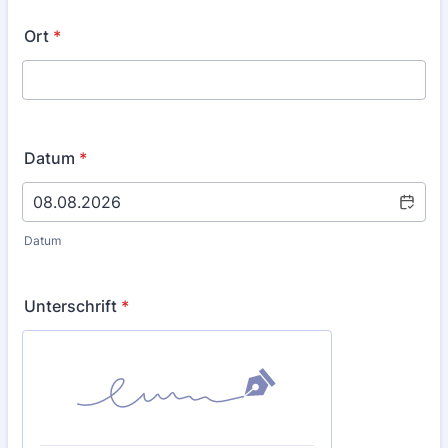
Ort
*
Datum
*
Datum
Unterschrift
*