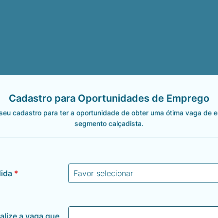
Cadastro para Oportunidades de Emprego
seu cadastro para ter a oportunidade de obter uma ótima vaga de 
segmento calçadista.
ida
*
alize a vaga que