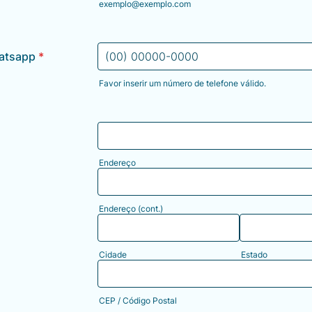
exemplo@exemplo.com
atsapp
*
Favor inserir um número de telefone válido.
Format: (00) 00000-0000.
Endereço
Endereço (cont.)
Cidade
Estado
CEP / Código Postal