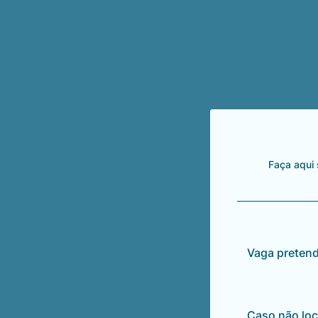
Faça aqui 
Vaga pretend
Caso não loc