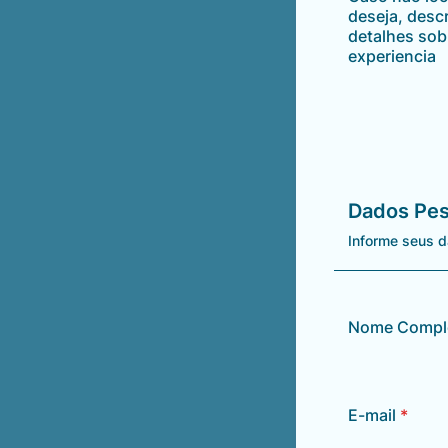
deseja, desc
detalhes sob
experiencia
Dados Pes
Informe seus 
Nome Compl
E-mail
*