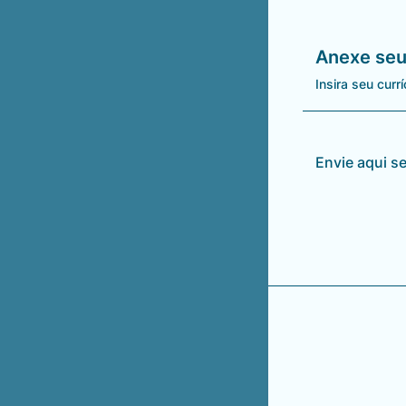
Anexe seu 
Insira seu cur
Envie aqui se