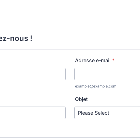
ez-nous !
Adresse e-mail
*
example@example.com
Objet