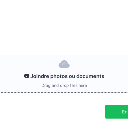
📷 Joindre photos ou documents
Drag and drop files here
En