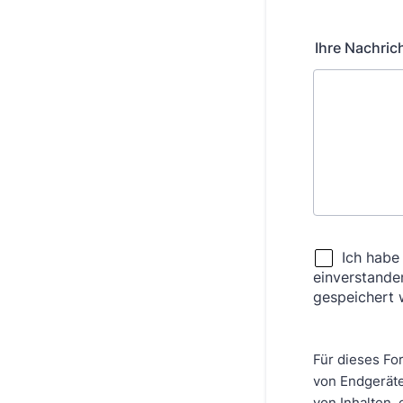
Ihre Nachric
Für dieses Fo
von Endgeräte
von Inhalten,