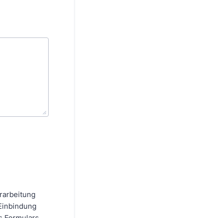
rarbeitung
Einbindung
s Formulars