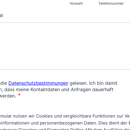
Vorwahl
Telefonnummer
ht
rmular nutzen wir Cookies und vergleichbare Funktionen zur Ve
informationen und personenbezogenen Daten. Dies dient der 
 externen Diensten und Elementen Dritter. Mit dem Ausfüllen de