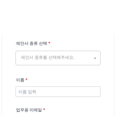
제안서 종류 선택
*
이름
*
업무용 이메일
*