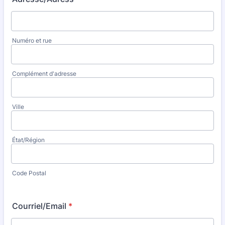
Numéro et rue
Complément d'adresse
Ville
État/Région
Code Postal
Courriel/Email
*