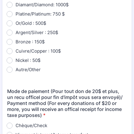
Diamant/Diamond: 1000$
Platine/Platinum: 750 $
Or/Gold : 500$
Argent/Silver : 250$
Bronze : 150$
Cuivre/Copper : 100$
Nickel : 50$
Autre/Other
Mode de paiement (Pour tout don de 20$ et plus,
un recu officel pour fin d'impôt vous sera envoyé)/
Payment method (For every donations of $20 or
more, you will receive an offical receipt for income
taxe purposes)
*
Chèque/Check