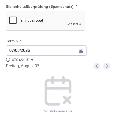
Sicherheitsüberprüfung (Spamschutz)
*
Termin
*
07/08/2026
UTC (22:45)
Freitag, August 07
<
>
Appointment time
No slots available