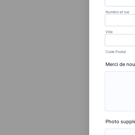
Numéro et rue
Ville
Code Postal
Merci de nou
Photo suppl