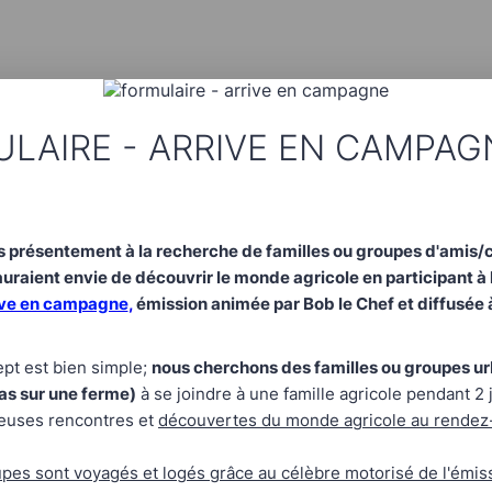
LAIRE - ARRIVE EN CAMPAG
présentement à la recherche de familles ou groupes d'amis/c
auraient envie de découvrir le monde agricole en participant à 
ive en campagne
,
émission animée par Bob le Chef et diffusée 
pt est bien simple;
nous cherchons des familles ou groupes ur
as sur une ferme)
à se joindre à une famille agricole pendant 2 
leuses rencontres et
découvertes du monde agricole au rendez
pes sont voyagés et logés grâce au célèbre motorisé de l'émiss