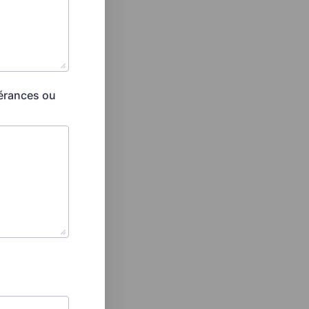
lérances ou