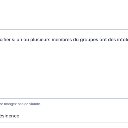
cifier si un ou plusieurs membres du groupes ont des into
 ne mangez pas de viande.
résidence