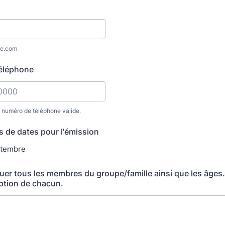
e.com
éléphone
n numéro de téléphone valide.
) 000-0000.
és de dates pour l'émission
ptembre
quer tous les membres du groupe/famille ainsi que les âges.
iption de chacun.