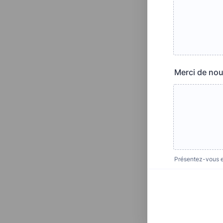
Merci de nou
Présentez-vous et