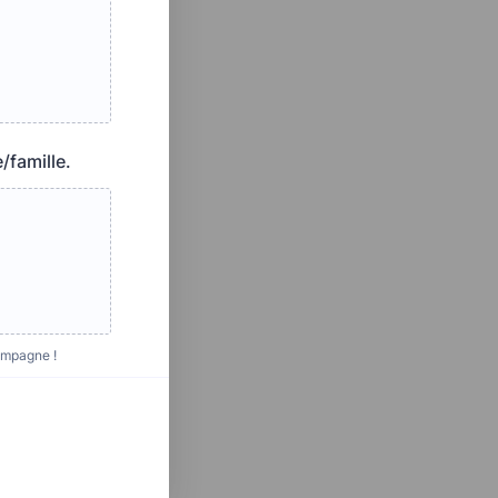
/famille.
ampagne !