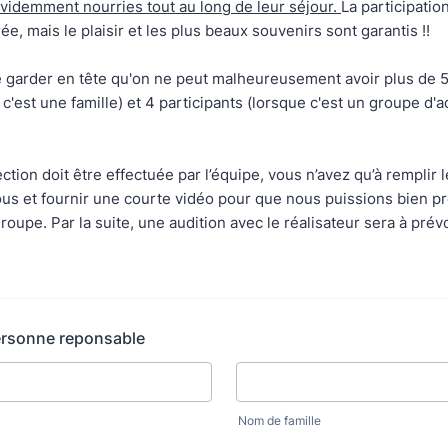
évidemment nourries tout au long de leur séjour.
La participatio
e, mais le plaisir et les plus beaux souvenirs sont garantis !!
 garder en tête qu'on ne peut malheureusement avoir plus de 5
 c'est une famille) et 4 participants (lorsque c'est un groupe d'a
.
ction doit être effectuée par l’équipe, vous n’avez qu’à remplir 
us et fournir une courte vidéo pour que nous puissions bien p
groupe. Par la suite, une audition avec le réalisateur sera à prévo
ersonne reponsable
Nom de famille