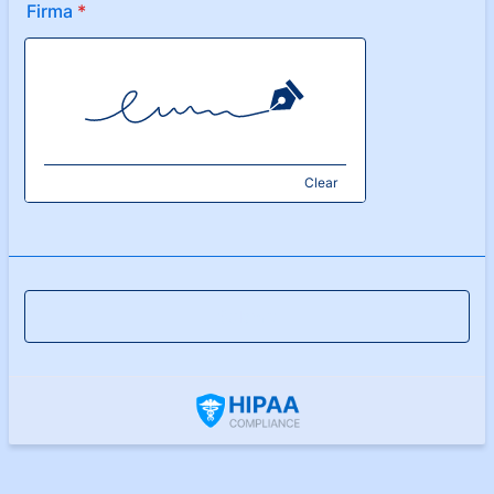
Firma
*
Clear
Submit