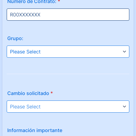
Número de Contrato:
*
Grupo:
Cambio solicitado
*
Información importante