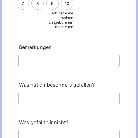
7
8
9
10
ich benenne
meinen
Erstgeborenen
nach euch
Bemerkungen
Was hat dir besonders gefallen?
Was gefällt dir nicht?