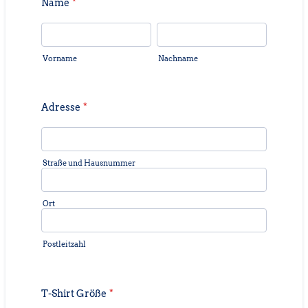
Name
*
Vorname
Nachname
Adresse
*
Straße und Hausnummer
Ort
Postleitzahl
T-Shirt Größe
*