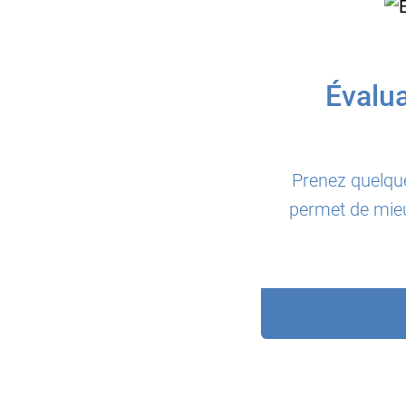
Évalua
Prenez quelqu
permet de mieu