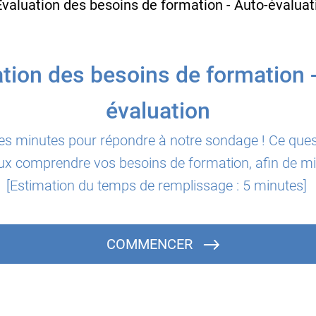
tion des besoins de formation 
évaluation
es minutes pour répondre à notre sondage ! Ce ques
x comprendre vos besoins de formation, afin de m
[Estimation du temps de remplissage : 5 minutes]
Nom du financeur
COMMENCER