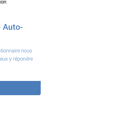
- Auto-
tionnaire nous
ieux y répondre