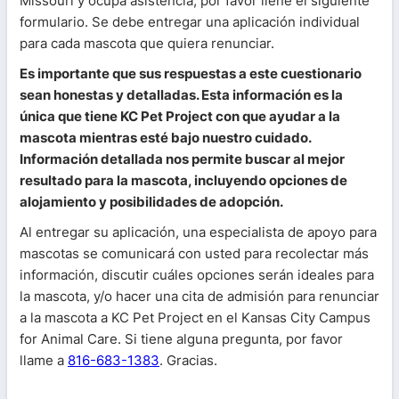
Missouri y ocupa asistencia, por favor llene el siguiente
formulario. Se debe entregar una aplicación individual
para cada mascota que quiera renunciar.
Es importante que sus respuestas a este cuestionario
sean honestas y detalladas. Esta información es la
única que tiene KC Pet Project con que ayudar a la
mascota mientras esté bajo nuestro cuidado.
Información detallada nos permite buscar al mejor
resultado para la mascota, incluyendo opciones de
alojamiento y posibilidades de adopción.
Al entregar su aplicación, una especialista de apoyo para
mascotas se comunicará con usted para recolectar más
información, discutir cuáles opciones serán ideales para
la mascota, y/o hacer una cita de admisión para renunciar
a la mascota a KC Pet Project en el Kansas City Campus
for Animal Care. Si tiene alguna pregunta, por favor
llame a
816-683-1383
. Gracias.