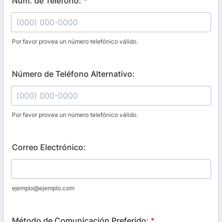
Núm. de Teléfono:
*
Por favor provea un número telefónico válido.
Format: (000) 000-0000.
Número de Teléfono Alternativo:
Por favor provea un número telefónico válido.
Format: (000) 000-0000.
Correo Electrónico:
ejemplo@ejemplo.com
Método de Comunicación Preferido:
*