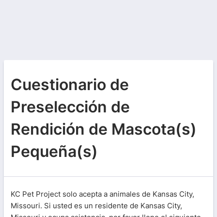
Cuestionario de
Preselección de
Rendición de Mascota(s)
Pequeña(s)
KC Pet Project solo acepta a animales de Kansas City,
Missouri. Si usted es un residente de Kansas City,