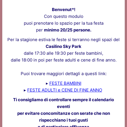
Benvenut*!
Con questo modulo
puoi prenotare lo spazio per la tua festa
per
minimo 20/25 persone.
Per la stagione estiva le feste si terranno negli spazi del
Casilino Sky Park
dalle 17:30 alle 19:30 per feste bambini,
dalle 18:00 in poi per feste adulti e cene di fine anno.
Puoi trovare maggiori dettagli a questi link:
▸
FESTE BAMBINI
▸
FESTE ADULTI e CENE DI FINE ANNO
Ti consigliamo di controllare sempre il calendario
eventi
per evitare concomitanze con serate che non
rispecchiano i tuoi gusti
o di particolare affluenza