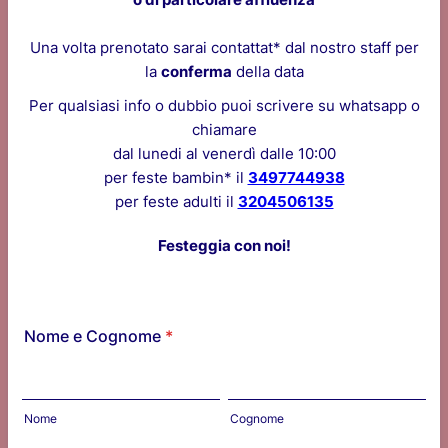
Una volta prenotato sarai contattat* dal nostro staff per
la
conferma
della data
Per qualsiasi info o dubbio puoi scrivere su whatsapp o
chiamare
dal lunedi al venerdì dalle 10:00
per feste bambin* il
3497744938
per feste adulti il
3204506135
Festeggia con noi!
Nome e Cognome
*
Nome
Cognome