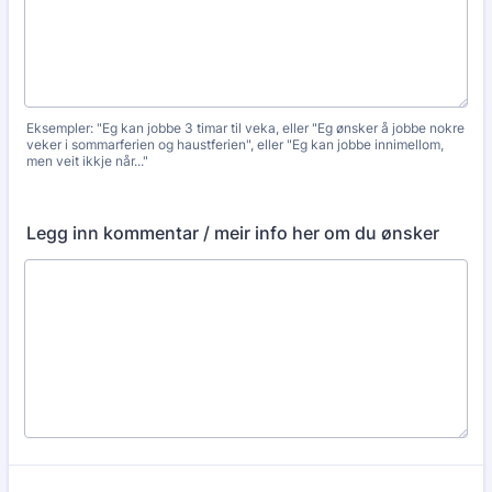
Eksempler: "Eg kan jobbe 3 timar til veka, eller "Eg ønsker å jobbe nokre
veker i sommarferien og haustferien", eller "Eg kan jobbe innimellom,
men veit ikkje når..."
Legg inn kommentar / meir info her om du ønsker