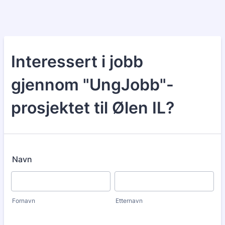
Interessert i jobb
gjennom "UngJobb"-
prosjektet til Ølen IL?
Navn
Fornavn
Etternavn