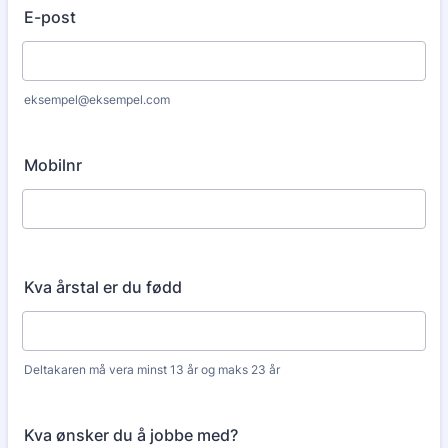
E-post
eksempel@eksempel.com
Mobilnr
Kva årstal er du fødd
Deltakaren må vera minst 13 år og maks 23 år
Kva ønsker du å jobbe med?