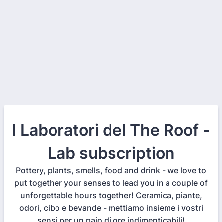
I Laboratori del The Roof -
Lab subscription
Pottery, plants, smells, food and drink - we love to
put together your senses to lead you in a couple of
unforgettable hours together! Ceramica, piante,
odori, cibo e bevande - mettiamo insieme i vostri
sensi per un paio di ore indimenticabili!