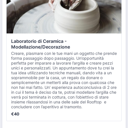
Laboratorio di Ceramica - 
Modellazione/Decorazione
Creare, plasmare con le tue mani un oggetto che prende
forma passaggio dopo passaggio. Un’opportunità
perfetta per imparare a lavorare l’argilla e creare pezzi
unici e personalizzati. Un appuntamento dove tu crei la
tua idea utilizzando tecniche manuali, dando vita a un
soprammobile per la casa, un regalo da donare o
semplicemente un metterti alla prova con qualcosa che
non hai mai fatto. Un’ esperienza autoconclusiva di 2 ore
in cui il tema è deciso da te, potrai modellare l’argilla che
verrà poi terminata in cottura, con l’obiettivo di stare
insieme rilassandosi in una delle sale del Rooftop e
concludere con l’aperitivo al tramonto.
€40
€
40