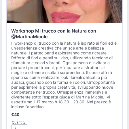
Workshop Mi trucco con la Natura con 
@MartinaMicole
Il workshop di trucco con la natura è ispirato ai fiori ed è
un’esperienza creativa che unisce arte e bellezza
naturale. I partecipanti esploreranno come ricreare
l’effetto di fiori e petali sul viso, utilizzando tecniche di
sfumatura e colori vibranti. Ogni persona è invitata a
portare i propri trucchi, per imparare a sfruttarli al
meglio e ottenere risultati sorprendenti. Il corso offrirà
spunti su come realizzare look floreali delicati o più
audaci, giocando con la forma e i colori. Un’opportunità
per esprimere la propria creatività, sviluppando nuove
competenze nel trucco. Un’esperienza immersiva e
divertente sotto l’esperta giuda di Martina Micole. Vi
aspettiamo il 17 marzo h 18.30 - 20.30. Nel prezzo è
incluso l'aperitivo.
€40
€
40
Quantity