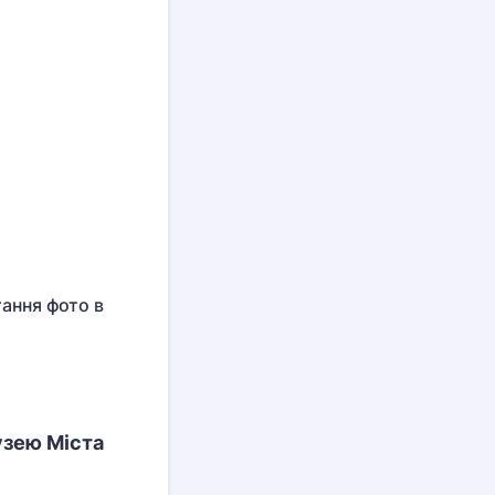
ання фото в
узею Міста