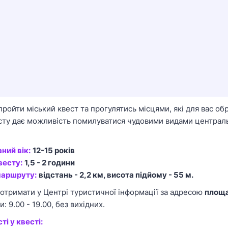
ойти міський квест та прогулятись місцями, які для вас обр
ту дає можливість помилуватися чудовими видами централ
ний вік:
12-15 років
весту:
1,5 - 2 години
маршруту:
відстань - 2,2 км, висота підйому - 55 м.
отримати у Центрі туристичної інформації за адресою
площа 
: 9.00 - 19.00, без вихідних.
ті у квесті: