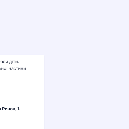
али діти.
ьної частини
Ринок, 1.