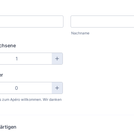
Nachname
chsene
er
bis zum Apéro willkommen. Wir danken
ärtigen