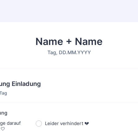
Name + Name
Tag, DD.MM.YYYY
ng Einladung
 Tag
ung
ge darauf
Leider verhindert 💔
 🤍