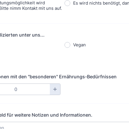
tungsmöglichkeit wird
Es wird nichts benötigt, da
Bitte nimm Kontakt mit uns auf.
izierten unter uns...
Vegan
onen mit den "besonderen" Ernährungs-Bedürfnissen
d für weitere Notizen und Informationen.