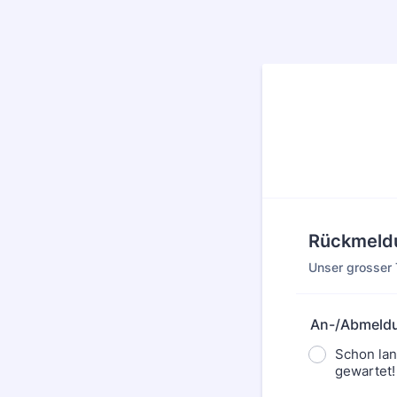
Rückmeldu
Unser grosser
An-/Abmeld
Schon lan
gewartet!