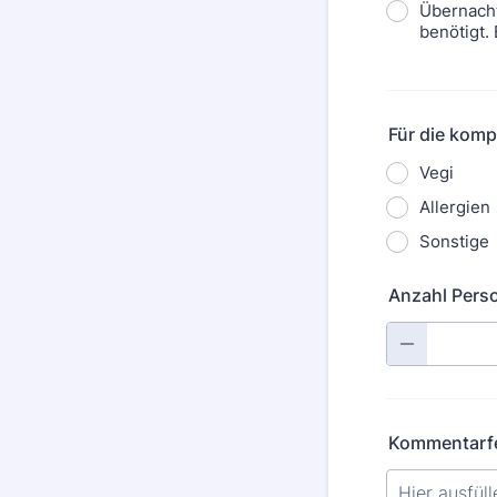
Übernach
benötigt. 
Für die kompl
Vegi
Allergien
Sonstige
Anzahl Pers
Kommentarfel