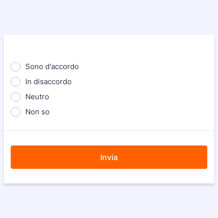
Sono d'accordo
In disaccordo
Neutro
Non so
Invia