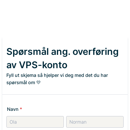
Spørsmål ang. overføring
av VPS-konto
Fyll ut skjema så hjelper vi deg med det du har
spørsmål om 💛
Navn
*