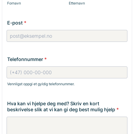
Fornavn
Etternavn
E-post
*
Telefonnummer
*
Vennligst oppgi et gyldig telefonnummer.
Format: (+47) 000-00-000.
Hva kan vi hjelpe deg med? Skriv en kort
beskrivelse slik at vi kan gi deg best mulig hjelp
*