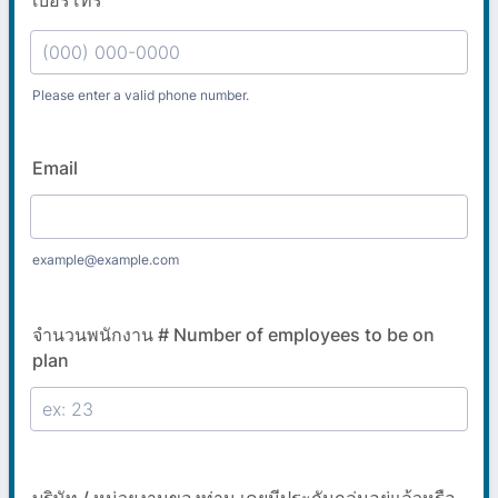
เบอร์โทร
Please enter a valid phone number.
Format: (000) 000-0000.
Email
example@example.com
จำนวนพนักงาน # Number of employees to be on
plan