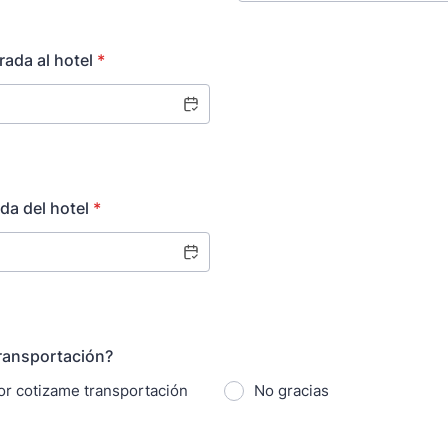
rada al hotel
*
da del hotel
*
ransportación?
vor cotizame transportación
No gracias