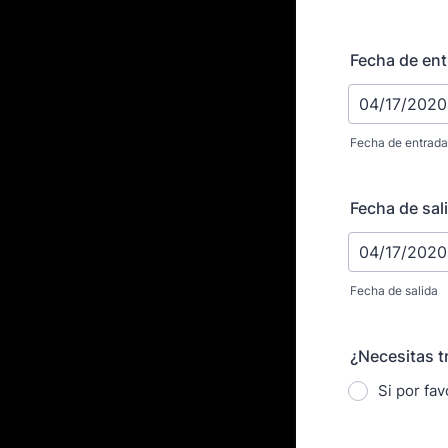
Fecha de ent
Fecha de entrada
Fecha de sali
Fecha de salida
¿Necesitas t
Si por fa