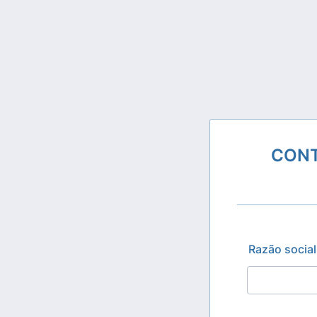
CONT
Razão social