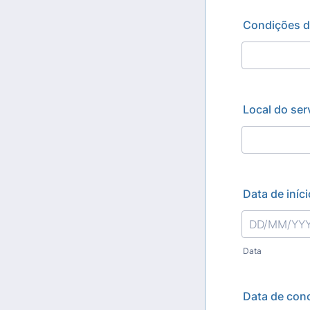
Condições d
Local do ser
Data de iníci
Data
Data de con