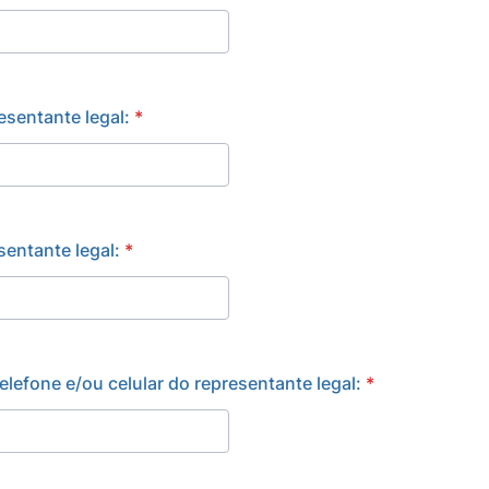
sentante legal:
*
entante legal:
*
elefone e/ou celular do representante legal:
*