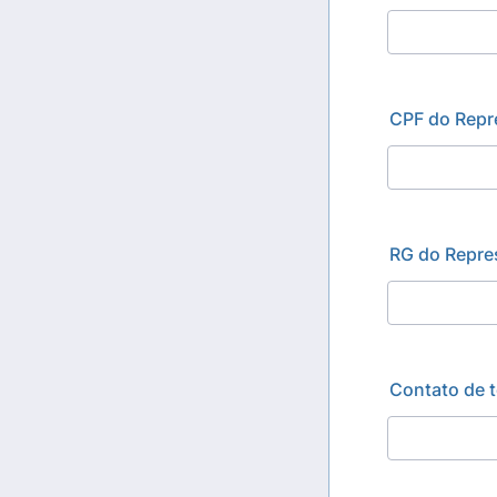
CPF do Repre
RG do Repres
Contato de t