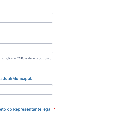
nscrição no CNPJ e de acordo com o
tadual/Municipal:
to do Representante legal:
*