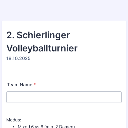
2. Schierlinger
Volleyballturnier
18.10.2025
Team Name
*
Modus:
Mixed 6 vs 6 (min. 2 Damen)