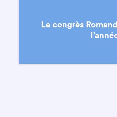
Le congrès Romandi
l’anné