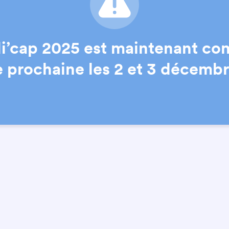
’cap 2025 est maintenant co
e prochaine les 2 et 3 décemb