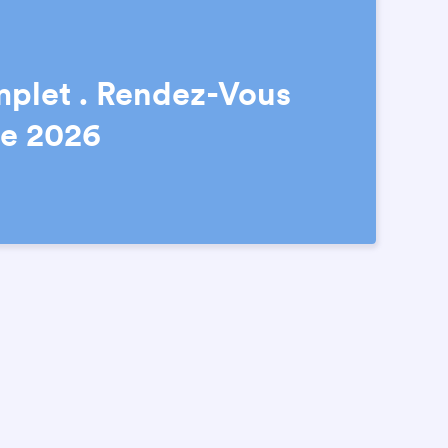
mplet . Rendez-Vous
re 2026