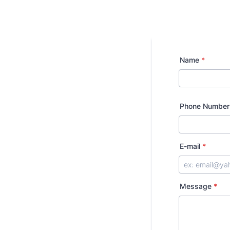
Name
*
Phone Number
E-mail
*
Message
*