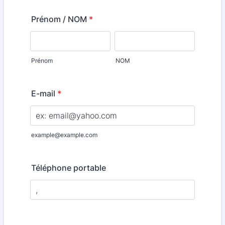
Prénom / NOM
*
Prénom
NOM
E-mail
*
example@example.com
Téléphone portable
Format: 00 00 00 00 00.