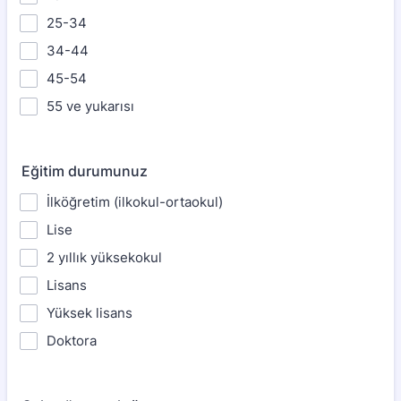
25-34
34-44
45-54
55 ve yukarısı
Eğitim durumunuz
İlköğretim (ilkokul-ortaokul)
Lise
2 yıllık yüksekokul
Lisans
Yüksek lisans
Doktora