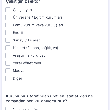
Çalıştığınız sektör
Çalışmıyorum
Üniversite / Eğitim kurumları
Kamu kurum veya kuruluşları
Enerji
Sanayi / Ticaret
Hizmet (Finans, sağlık, vb)
Araştırma kuruluşu
Yerel yönetimler
Medya
Diğer
Kurumumuz tarafından üretilen istatistikleri ne
zamandan beri kullanıyorsunuz?
1 yıldan az süredir