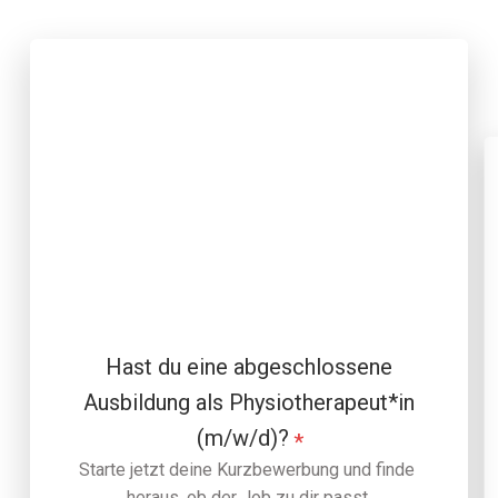
Hast du eine abgeschlossene
Ausbildung als Physiotherapeut*in
(m/w/d)?
*
Starte jetzt deine Kurzbewerbung und finde 
heraus, ob der Job zu dir passt.