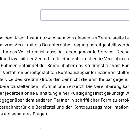
on dem Kreditinstitut bzw. einem von diesem als Zentralstelle
b
 zum Abruf mittels Datenfernübertragung bereitgestellt
werd
 für das Verfahren ist, dass das oben genannte Service-
Reche
itut bzw. mit der Zentralstelle eine entsprechende
Vereinbarun
m Rahmen entbindet der Kontoinhaber das
Kreditinstitut vom Ba
m Verfahren bereitgestellten Kontoauszugsinformationen stelle
ervice des Kreditinstituts dar, der nicht die unmittelbar
gegenü
bereitzustellenden Informationen ersetzt.
Die Vereinbarung ka
er jederzeit ohne Einhaltung einer
Kündigungsfrist gekündigt w
t gegenüber dem anderen Partner
in schriftlicher Form zu erfo
 berechnet für die Bereitstellung der Kontoauszugsinfor-
mation
s ein separates Entgelt.