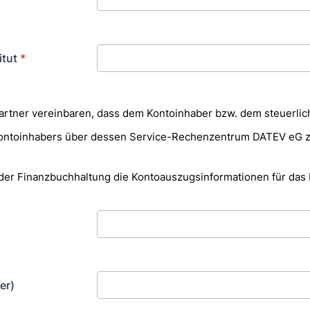
itut
*
artner vereinbaren, dass dem Kontoinhaber bzw. dem steuerli
Kontoinhabers über dessen Service-Rechenzentrum DATEV eG
der Finanzbuchhaltung die Kontoauszugsinformationen für das
er)