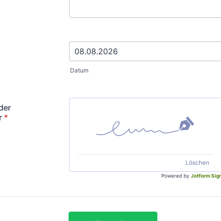
Datum
der
r
*
Löschen
Powered by
Jotform Sig