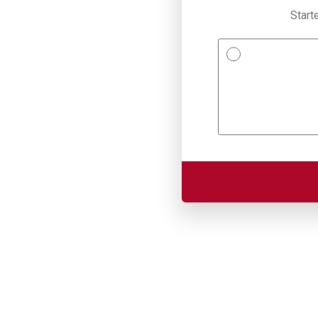
Start