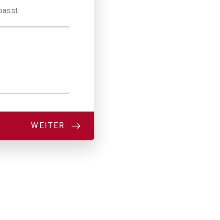
passt.
WEITER