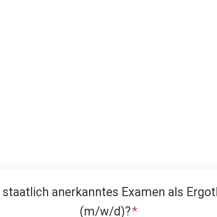
 staatlich anerkanntes Examen als Ergo
(m/w/d)?
*