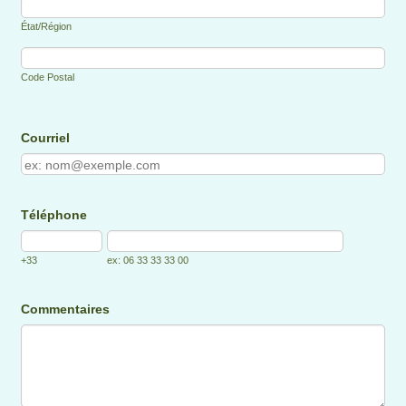
État/Région
Code Postal
Courriel
Téléphone
+33
ex: 06 33 33 33 00
Commentaires