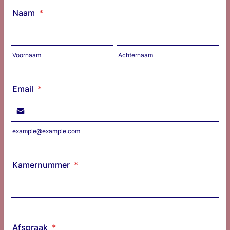
Naam
*
Voornaam
Achternaam
Email
*
example@example.com
Kamernummer
*
Afspraak
*