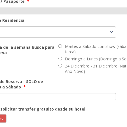
 / Pasaporte
*
e Residencia
Martes a Sábado con show (sába
a de la semana busca para
terça)
erva
Domingo a Lunes (Domingo a Se
24 Diciembre - 31 Diciembre (Nat
Ano Novo)
de Reserva - SOLO de
s a Sábado
*
solicitar transfer gratuito desde su hotel