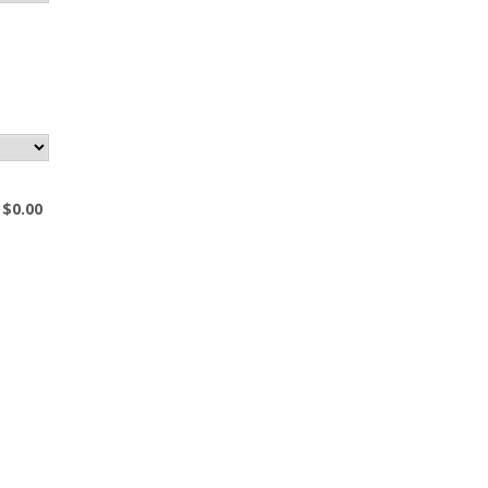
$0.00
$
0.00