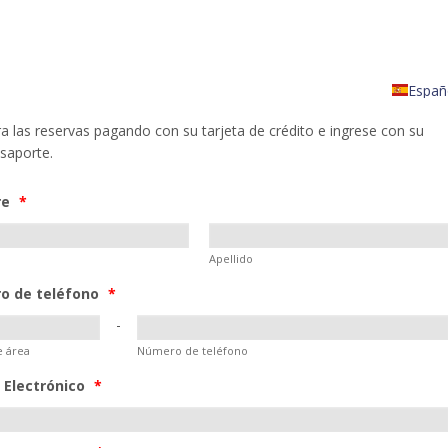
Españ
a las reservas pagando con su tarjeta de crédito e ingrese con su
saporte.
re
*
Apellido
o de teléfono
*
-
e área
Número de teléfono
 Electrónico
*