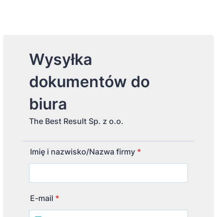
Wysyłka
dokumentów do
biura
The Best Result Sp. z o.o.
Imię i nazwisko/Nazwa firmy
*
E-mail
*