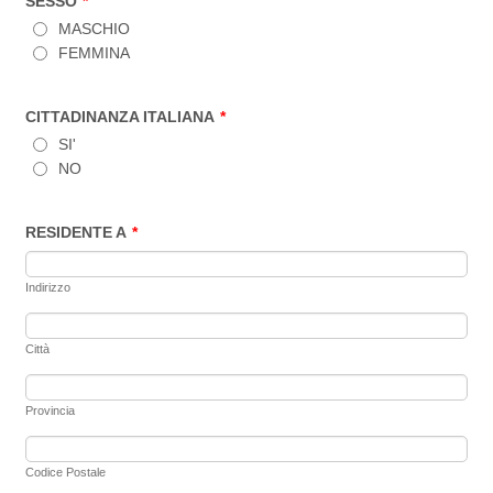
SESSO
*
MASCHIO
FEMMINA
CITTADINANZA ITALIANA
*
SI'
NO
RESIDENTE A
*
Indirizzo
Città
Provincia
Codice Postale